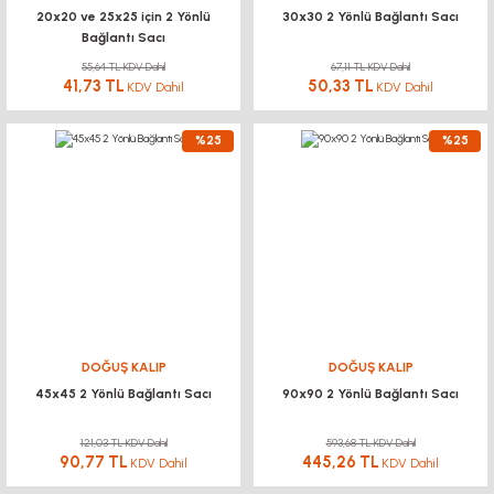
20x20 ve 25x25 için 2 Yönlü
30x30 2 Yönlü Bağlantı Sacı
Bağlantı Sacı
55,64 TL KDV Dahil
67,11 TL KDV Dahil
41,73 TL
50,33 TL
KDV Dahil
KDV Dahil
%25
%25
DOĞUŞ KALIP
DOĞUŞ KALIP
45x45 2 Yönlü Bağlantı Sacı
90x90 2 Yönlü Bağlantı Sacı
121,03 TL KDV Dahil
593,68 TL KDV Dahil
90,77 TL
445,26 TL
KDV Dahil
KDV Dahil