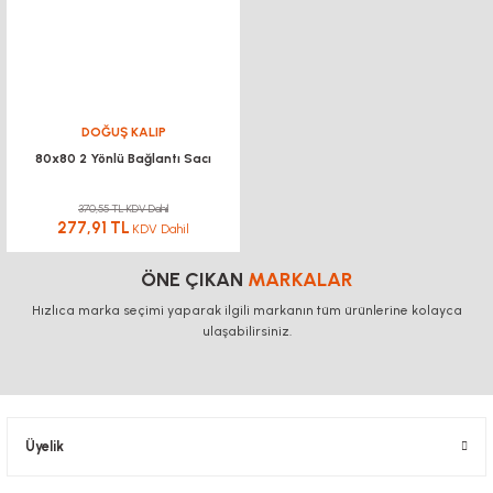
DOĞUŞ KALIP
80x80 2 Yönlü Bağlantı Sacı
370,55 TL KDV Dahil
277,91 TL
KDV Dahil
ÖNE ÇIKAN
MARKALAR
Hızlıca marka seçimi yaparak ilgili markanın tüm ürünlerine kolayca
ulaşabilirsiniz.
Üyelik