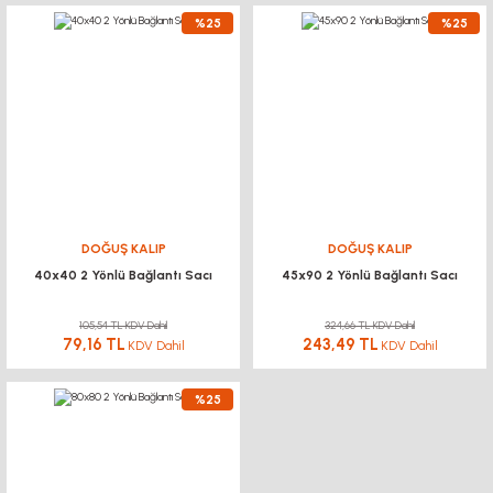
%25
%25
DOĞUŞ KALIP
DOĞUŞ KALIP
40x40 2 Yönlü Bağlantı Sacı
45x90 2 Yönlü Bağlantı Sacı
105,54 TL KDV Dahil
324,66 TL KDV Dahil
79,16 TL
243,49 TL
KDV Dahil
KDV Dahil
%25