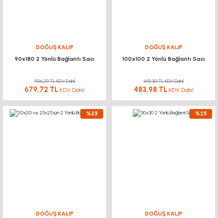
DOĞUŞ KALIP
DOĞUŞ KALIP
90x180 2 Yönlü Bağlantı Sacı
100x100 2 Yönlü Bağlantı Sacı
906,29 TL KDV Dahil
645,30 TL KDV Dahil
679,72 TL
483,98 TL
KDV Dahil
KDV Dahil
%25
%25
DOĞUŞ KALIP
DOĞUŞ KALIP