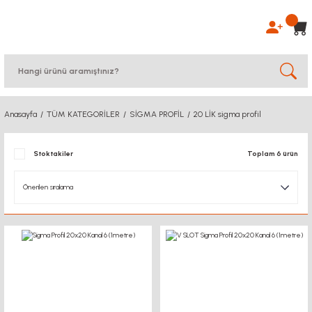
Anasayfa
TÜM KATEGORİLER
SİGMA PROFİL
20 LİK sigma profil
Stoktakiler
Toplam 6 ürün