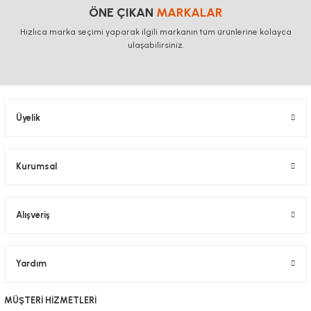
ÖNE ÇIKAN
MARKALAR
Hızlıca marka seçimi yaparak ilgili markanın tüm ürünlerine kolayca
ulaşabilirsiniz.
Üyelik
Kurumsal
Alışveriş
Yardım
MÜŞTERİ HİZMETLERİ