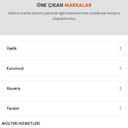
ÖNE ÇIKAN
MARKALAR
Hızlıca marka seçimi yaparak ilgili markanın tüm ürünlerine kolayca
ulaşabilirsiniz.
Üyelik
Kurumsal
Alışveriş
Yardım
MÜŞTERİ HİZMETLERİ