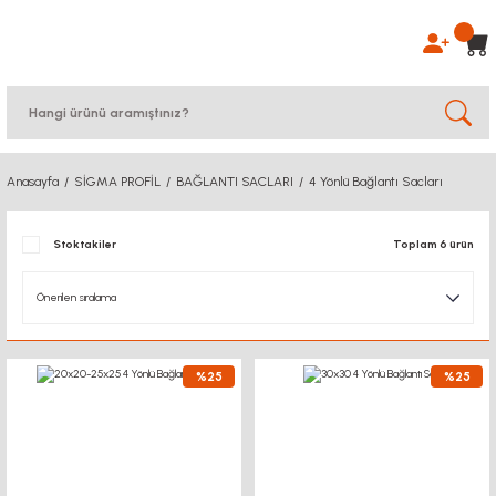
Anasayfa
SİGMA PROFİL
BAĞLANTI SACLARI
4 Yönlü Bağlantı Sacları
Stoktakiler
Toplam 6 ürün
%25
%25