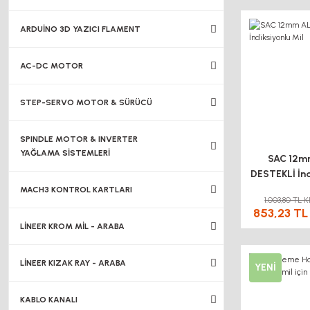
ARDUİNO 3D YAZICI FLAMENT
AC-DC MOTOR
STEP-SERVO MOTOR & SÜRÜCÜ
SPINDLE MOTOR & INVERTER
YAĞLAMA SİSTEMLERİ
SAC 12m
DESTEKLİ İnd
Mil
MACH3 KONTROL KARTLARI
1.003,80 TL 
853,23 TL
LİNEER KROM MİL - ARABA
LİNEER KIZAK RAY - ARABA
YENİ
KABLO KANALI