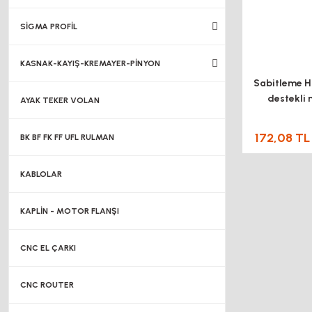
SİGMA PROFİL
KASNAK-KAYIŞ-KREMAYER-PİNYON
Sabitleme Ha
destekli m
AYAK TEKER VOLAN
172,08 TL
BK BF FK FF UFL RULMAN
KABLOLAR
KAPLİN - MOTOR FLANŞI
CNC EL ÇARKI
CNC ROUTER