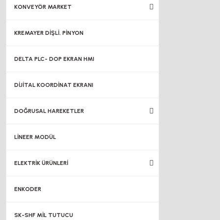
KONVEYÖR MARKET
KREMAYER DİŞLİ, PİNYON
DELTA PLC- DOP EKRAN HMI
DİJİTAL KOORDİNAT EKRANI
DOĞRUSAL HAREKETLER
LİNEER MODÜL
ELEKTRİK ÜRÜNLERİ
ENKODER
SK-SHF MİL TUTUCU