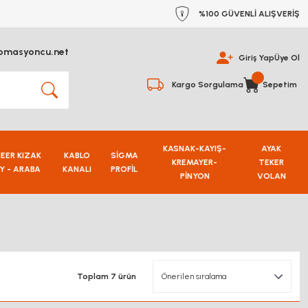
%100 GÜVENLİ ALIŞVERİŞ
omasyoncu.net
Giriş Yap
Üye Ol
Kargo Sorgulama
Sepetim
KASNAK-KAYIŞ-
AYAK
NEER KIZAK
KABLO
SİGMA
KREMAYER-
TEKER
Y - ARABA
KANALI
PROFİL
PİNYON
VOLAN
Toplam 7 ürün