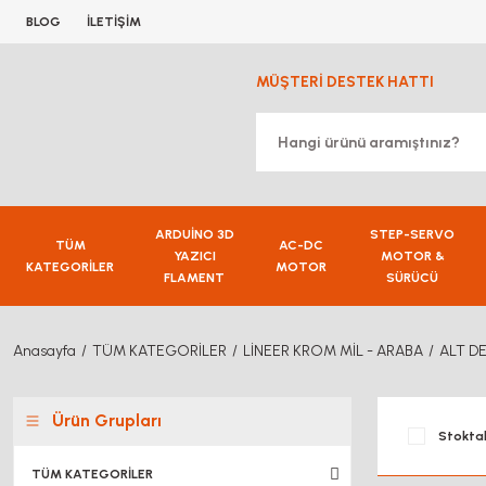
BLOG
İLETİŞİM
MÜŞTERİ DESTEK HATTI
ARDUİNO 3D
STEP-SERVO
TÜM
AC-DC
YAZICI
MOTOR &
KATEGORİLER
MOTOR
FLAMENT
SÜRÜCÜ
Anasayfa
TÜM KATEGORİLER
LİNEER KROM MİL - ARABA
ALT DE
Ürün Grupları
Stoktak
TÜM KATEGORİLER