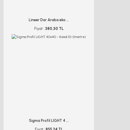
Lineer Dar Araba eko ...
Fiyat :
380,30 TL
Sigma Profil LIGHT 4 ...
Fiyat :
855,24 TL