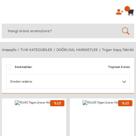
Anasayfa
TÜM KATEGORİLER
DOĞRUSAL HAREKETLER
Triger Kayış Tahrikli
Stoktakiler
Toplam 3 ürün
%25
%25