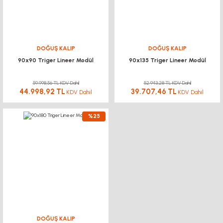
DOĞUŞ KALIP
DOĞUŞ KALIP
90x90 Triger Lineer Modül
90x135 Triger Lineer Modül
59.998,56 TL KDV Dahil
52.943,28 TL KDV Dahil
44.998,92 TL
39.707,46 TL
KDV Dahil
KDV Dahil
%25
DOĞUŞ KALIP