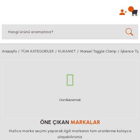
Anasayfa
TÜM KATEGORİLER
KUKAMET
Manuel Toggle Clamp
İşkence Ti
Ürün Bulunamadı.
ÖNE ÇIKAN
MARKALAR
Hızlıca marka seçimi yaparak ilgili markanın tüm ürünlerine kolayca
ulaşabilirsiniz.