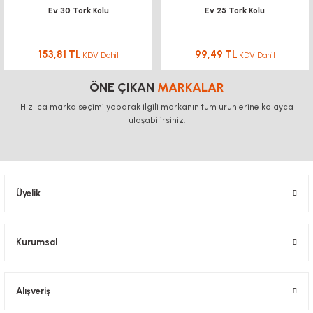
Ev 30 Tork Kolu
Ev 25 Tork Kolu
153,81 TL
99,49 TL
KDV Dahil
KDV Dahil
ÖNE ÇIKAN
MARKALAR
Hızlıca marka seçimi yaparak ilgili markanın tüm ürünlerine kolayca
ulaşabilirsiniz.
Üyelik
Kurumsal
Alışveriş