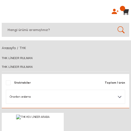
Anasayfa
THK
THK LİNEER RULMAN
THK LİNEER RULMAN
Stoktakiler
Toplam 1 ürün