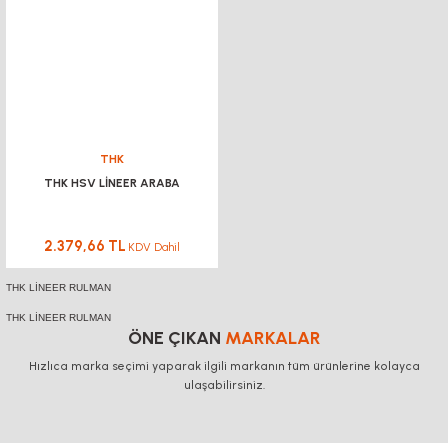
THK
THK HSV LİNEER ARABA
2.379,66 TL
KDV Dahil
THK LİNEER RULMAN
THK LİNEER RULMAN
ÖNE ÇIKAN
MARKALAR
Hızlıca marka seçimi yaparak ilgili markanın tüm ürünlerine kolayca
ulaşabilirsiniz.