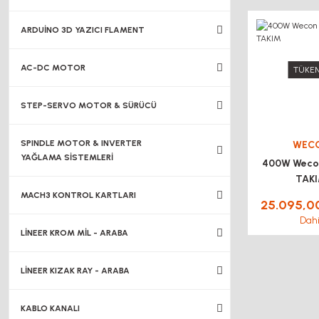
ARDUİNO 3D YAZICI FLAMENT
AC-DC MOTOR
TÜKEN
STEP-SERVO MOTOR & SÜRÜCÜ
SPINDLE MOTOR & INVERTER
WEC
YAĞLAMA SİSTEMLERİ
400W Weco
TAK
MACH3 KONTROL KARTLARI
25.095,0
Dahi
LİNEER KROM MİL - ARABA
LİNEER KIZAK RAY - ARABA
KABLO KANALI