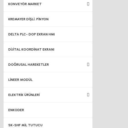
KONVEYÖR MARKET
KREMAYER DİŞLİ, PİNYON
DELTA PLC- DOP EKRAN HMI
DİJİTAL KOORDİNAT EKRANI
DOĞRUSAL HAREKETLER
LİNEER MODÜL
ELEKTRİK ÜRÜNLERİ
ENKODER
SK-SHF MİL TUTUCU