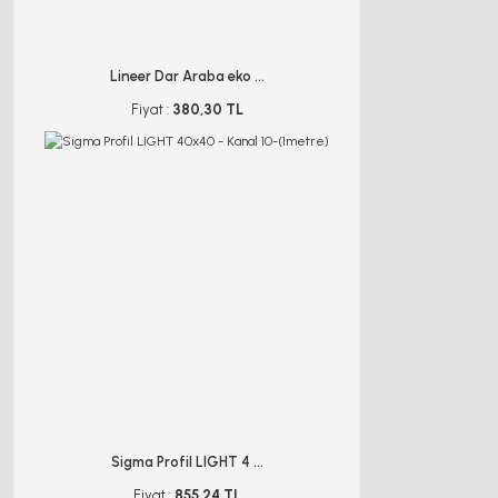
Lineer Dar Araba eko ...
Fiyat :
380,30 TL
Sigma Profil LIGHT 4 ...
Fiyat :
855,24 TL