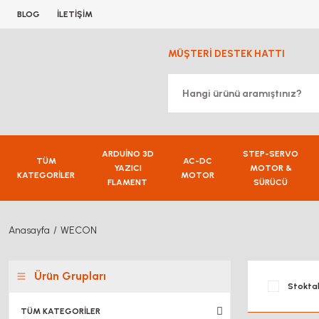
BLOG
İLETİŞİM
MÜŞTERİ DESTEK HATTI
ARDUİNO 3D
STEP-SERVO
TÜM
AC-DC
YAZICI
MOTOR &
KATEGORİLER
MOTOR
FLAMENT
SÜRÜCÜ
Anasayfa
WECON
Ürün Grupları
Stoktak
TÜM KATEGORİLER